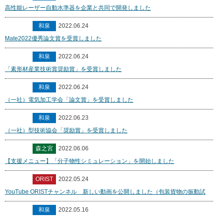
高性能レーザー自動水準器を企業と共同で開発しました
和泉
2022.06.24
Mate2022優秀論文賞を受賞しました
和泉
2022.06.24
「素形材産業技術賞奨励賞」を受賞しました
和泉
2022.06.24
（一社）電気加工学会「論文賞」を受賞しました
和泉
2022.06.23
（一社）型技術協会「奨励賞」を受賞しました
森之宮
2022.06.06
【支援メニュー】「分子物性シミュレーション」を開始しました
ORIST
2022.05.24
YouTube ORISTチャンネル 新しい動画を公開しました（包装貨物の振動試
和泉
2022.05.16