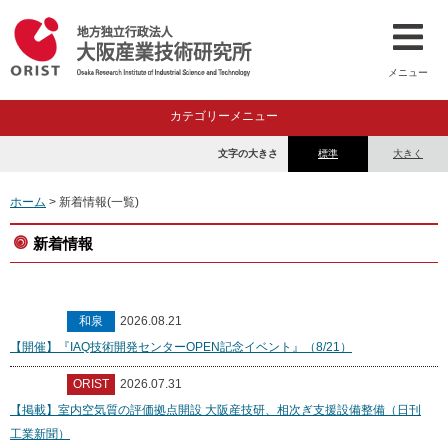
メニュー
カテゴリーメニュー
文字の大きさ
標準
大きく
ホーム
> 新着情報(一覧)
新着情報
和泉
2026.08.21
【開催】『IAQ技術開発センターOPEN記念イベント』（8/21）
ORIST
2026.07.31
【掲載】室内空気質の評価拠点開設 大阪産技研、相次ぎ支援設備整備（日刊
工業新聞）