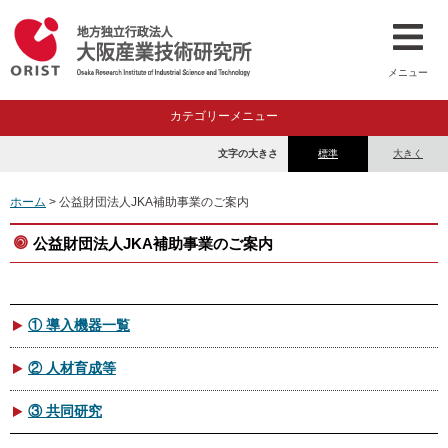
メニュー
カテゴリーメニュー
文字の大きさ
標準
大きく
ホーム
> 公益財団法人JKA補助事業のご案内
公益財団法人JKA補助事業のご案内
① 導入機器一覧
② 人材育成等
③ 共同研究