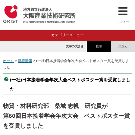
メニュー
カテゴリーメニュー
文字の大きさ
標準
大きく
ホーム
>
新着情報
> (一社)日本接着学会年次大会ベストポスター賞を受賞しま
した
(一社)日本接着学会年次大会ベストポスター賞を受賞しまし
た
物質・材料研究部 桑城 志帆 研究員が
第60回日本接着学会年次大会 ベストポスター賞
を受賞しました