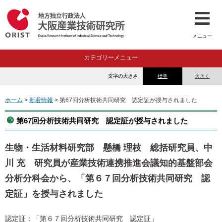
メニュー
カテゴリーメニュー
文字の大きさ
標準
大きく
ホーム
>
新着情報
> 第67回分析技術共同研究 認定証が授与されました
第67回分析技術共同研究 認定証が授与されました
生物・生活材料研究部 懸橋 理枝 総括研究員、中
川 充 研究員が産業技術連携推進会議知的基盤部会
分析分科会から、「第６７回分析技術共同研究 認
定証」を授与されました
認定証：「第６７回分析技術共同研究 認定証」