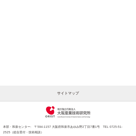
サイトマップ
本部・和泉センター: 〒594-1157 大阪府和泉市あゆみ野2丁目7番1号 TEL 0725-51-
2525（総合受付・技術相談）