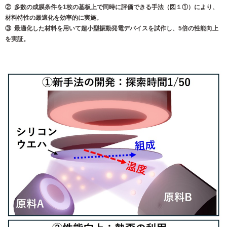
② 多数の成膜条件を1枚の基板上で同時に評価できる手法（図１①）により、
材料特性の最適化を効率的に実施。
③ 最適化した材料を用いて超小型振動発電デバイスを試作し、5倍の性能向上
を実証。