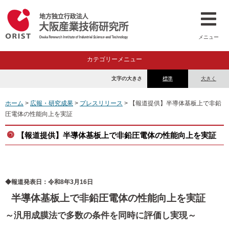
メニュー
カテゴリーメニュー
文字の大きさ
標準
大きく
ホーム
>
広報・研究成果
>
プレスリリース
> 【報道提供】半導体基板上で非鉛
圧電体の性能向上を実証
【報道提供】半導体基板上で非鉛圧電体の性能向上を実証
◆報道発表日：令和8年3月16日
半導体基板上で非鉛圧電体の性能向上を実証
～汎用成膜法で多数の条件を同時に評価し実現～