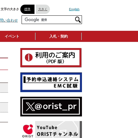
文字の大きさ
標準
大きく
English
問い合わせ
イベント
入札・契約