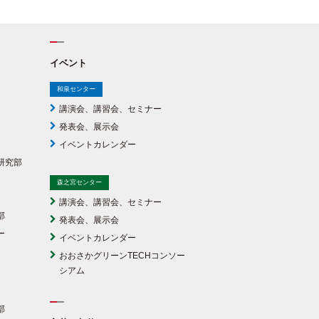
イベント
和泉センター
講演会、講習会、セミナー
発表会、展示会
イベントカレンダー
研究部
森之宮センター
講演会、講習会、セミナー
部
発表会、展示会
ー
イベントカレンダー
おおさかグリーンTECHコンソー
シアム
部