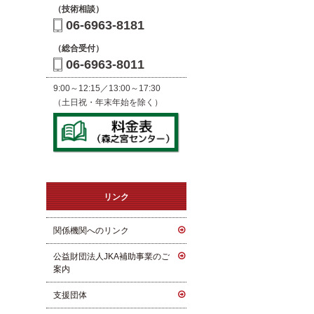
（技術相談）
06-6963-8181
（総合受付）
06-6963-8011
9:00～12:15／13:00～17:30
（土日祝・年末年始を除く）
リンク
関係機関へのリンク
公益財団法人JKA補助事業のご
案内
支援団体