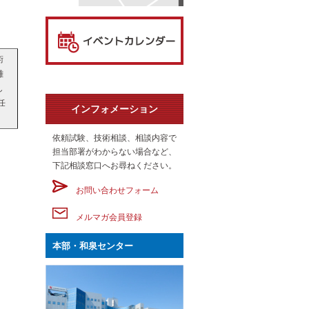
術
難
し
任
インフォメーション
依頼試験、技術相談、相談内容で
担当部署がわからない場合など、
下記相談窓口へお尋ねください。
お問い合わせフォーム
メルマガ会員登録
本部・和泉センター