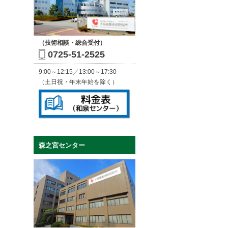
（技術相談・総合受付）
0725-51-2525
9:00～12:15／13:00～17:30
（土日祝・年末年始を除く）
森之宮センター