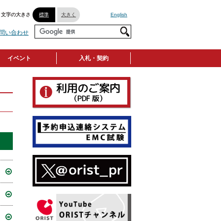
文字の大きさ
標準
大きく
English
問い合わせ
イベント
入札・契約