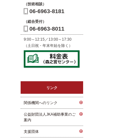
（技術相談）
06-6963-8181
（総合受付）
06-6963-8011
9:00～12:15／13:00～17:30
（土日祝・年末年始を除く）
リンク
関係機関へのリンク
公益財団法人JKA補助事業のご
案内
支援団体