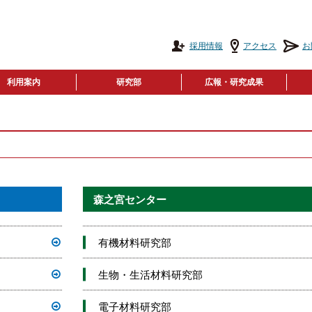
採用情報
アクセス
お
利用案内
研究部
広報・研究成果
森之宮センター
有機材料研究部
生物・生活材料研究部
電子材料研究部