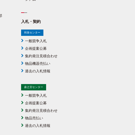
部
入札・契約
和泉センター
一般競争入札
企画提案公募
集約発注見積合わせ
物品機器売払い
過去の入札情報
森之宮センター
一般競争入札
企画提案公募
集約発注見積合わせ
物品売払い
過去の入札情報