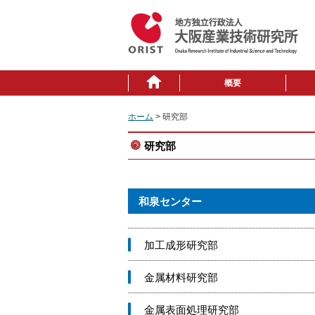
概要
ホーム
> 研究部
研究部
和泉センター
加工成形研究部
金属材料研究部
金属表面処理研究部