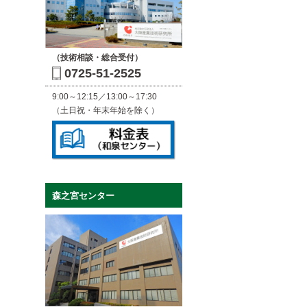
（技術相談・総合受付）
0725-51-2525
9:00～12:15／13:00～17:30
（土日祝・年末年始を除く）
森之宮センター