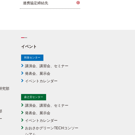
連携協定締結先
イベント
和泉センター
講演会、講習会、セミナー
発表会、展示会
イベントカレンダー
研究部
森之宮センター
講演会、講習会、セミナー
部
発表会、展示会
ー
イベントカレンダー
おおさかグリーンTECHコンソー
シアム