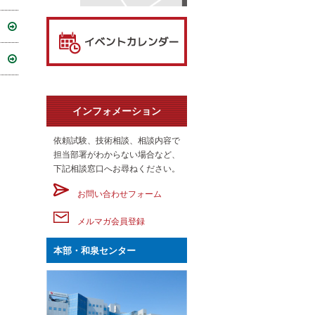
インフォメーション
依頼試験、技術相談、相談内容で
担当部署がわからない場合など、
下記相談窓口へお尋ねください。
お問い合わせフォーム
メルマガ会員登録
本部・和泉センター