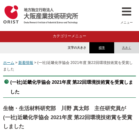
メニュー
カテゴリーメニュー
文字の大きさ
標準
大きく
ホーム
>
新着情報
> (一社)近畿化学協会 2021年度 第22回環境技術賞を受賞し
ました
(一社)近畿化学協会 2021年度 第22回環境技術賞を受賞しま
した
生物・生活材料研究部 川野 真太郎 主任研究員が
(一社)近畿化学協会 2021年度 第22回環境技術賞を受賞
しました