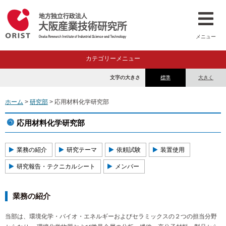
メニュー
カテゴリーメニュー
文字の大きさ
標準
大きく
ホーム
>
研究部
> 応用材料化学研究部
応用材料化学研究部
業務の紹介
研究テーマ
依頼試験
装置使用
研究報告・テクニカルシート
メンバー
業務の紹介
当部は、環境化学・バイオ・エネルギーおよびセラミックスの２つの担当分野