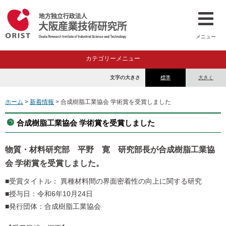
メニュー
カテゴリーメニュー
文字の大きさ
標準
大きく
ホーム
>
新着情報
> 合成樹脂工業協会 学術賞を受賞しました
合成樹脂工業協会 学術賞を受賞しました
物質・材料研究部 平野 寛 研究部長が合成樹脂工業協
会 学術賞を受賞しました。
■受賞タイトル： 異種材料間の界面密着性の向上に関する研究
■授与日：令和6年10月24日
■発行団体：合成樹脂工業協会