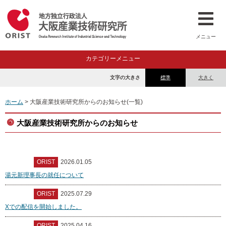
メニュー
カテゴリーメニュー
文字の大きさ
標準
大きく
ホーム
> 大阪産業技術研究所からのお知らせ(一覧)
大阪産業技術研究所からのお知らせ
ORIST
2026.01.05
湯元新理事長の就任について
ORIST
2025.07.29
Xでの配信を開始しました。
ORIST
2025.04.16