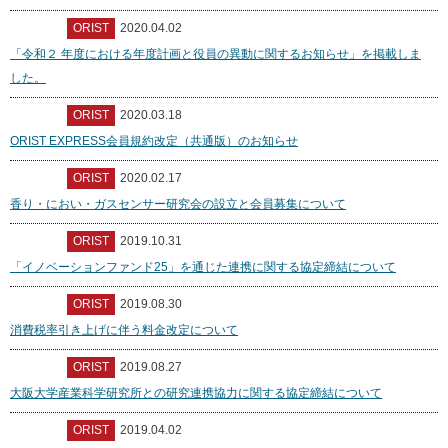
ORIST
2020.04.02
「令和２ 年度における年度計画と役員の異動に関するお知らせ」を掲載しま
した。
ORIST
2020.03.18
ORIST EXPRESS会員規約改定（共通版）のお知らせ
ORIST
2020.02.17
香り・におい・ガスセンサー研究会の設立と会員募集について
ORIST
2019.10.31
「イノベーションファンド25」を通じた連携に関する協定締結について
ORIST
2019.08.30
消費税率引き上げに伴う料金改定について
ORIST
2019.08.27
大阪大学産業科学研究所との研究連携協力に関する協定締結について
ORIST
2019.04.02