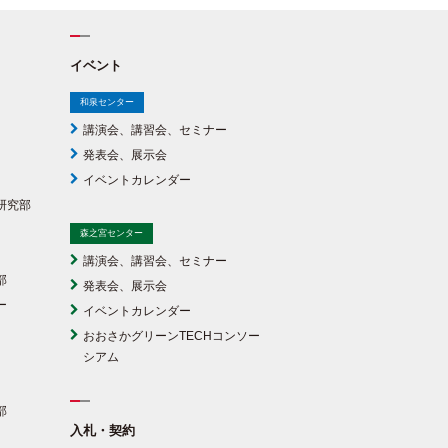
イベント
和泉センター
講演会、講習会、セミナー
発表会、展示会
イベントカレンダー
研究部
森之宮センター
講演会、講習会、セミナー
部
発表会、展示会
ー
イベントカレンダー
おおさかグリーンTECHコンソー
シアム
部
入札・契約