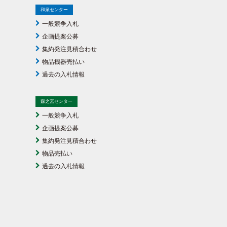
和泉センター
一般競争入札
企画提案公募
集約発注見積合わせ
物品機器売払い
過去の入札情報
森之宮センター
一般競争入札
企画提案公募
集約発注見積合わせ
物品売払い
過去の入札情報