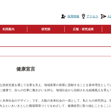
採用情報
アクセス
お
利用案内
研究部
広報・研究成果
健康宣言
な技術支援を通じて企業を支え、地域産業の発展に貢献することを基本理念として
に健康で、自らの仕事に働きがいを持ち、地域社会から信頼される組織風土を育ん
く未来社会のデザイン」です。大阪の未来社会の一員として、私たちの研究所は、
g）の向上といきいきとした職場環境づくりをめざして、健康経営に取り組むことをここ