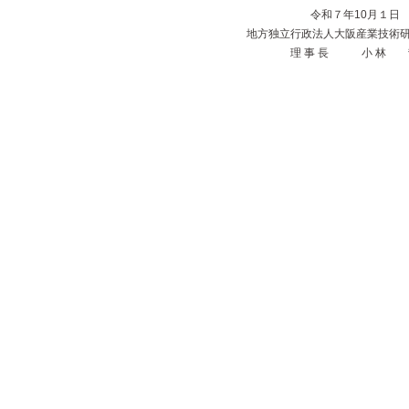
令和７年10月
地方独立行政法人大阪産業技術
理 事 長 小 林 