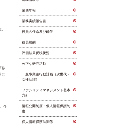
業務年報
業務実績報告書
は、
役員の任命及び解任
役員報酬
評価結果反映状況
公正な研究活動
研修
りに
一般事業主行動計画（次世代・
女性活躍）
ファシリティマネジメント基本
方針
情報公開制度・個人情報保護制
等、仕
度
個人情報保護法関係