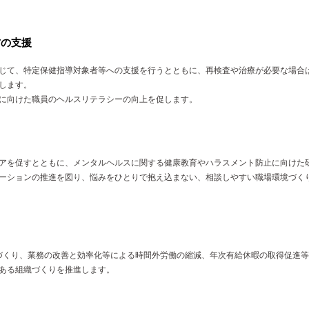
防の支援
じて、特定保健指導対象者等への支援を行うとともに、再検査や治療が必要な場合
します。
に向けた職員のヘルスリテラシーの向上を促します。
アを促すとともに、メンタルヘルスに関する健康教育やハラスメント防止に向けた
ーションの推進を図り、悩みをひとりで抱え込まない、相談しやすい職場環境づく
づくり、業務の改善と効率化等による時間外労働の縮減、年次有給休暇の取得促進
ある組織づくりを推進します。