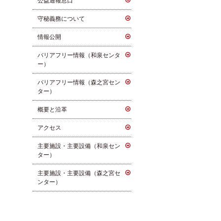
公益通報窓口
守秘義務について
情報公開
バリアフリー情報（和泉センタ
ー）
バリアフリー情報（森之宮セン
ター）
概要と沿革
アクセス
主要施設・主要設備（和泉セン
ター）
主要施設・主要設備（森之宮セ
ンター）