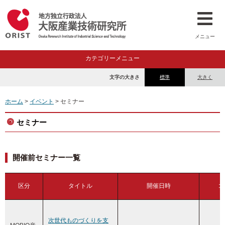
メニュー
カテゴリーメニュー
文字の大きさ
標準
大きく
ホーム
>
イベント
> セミナー
セミナー
開催前セミナー一覧
区分
タイトル
開催日時
コ
次世代ものづくりを支