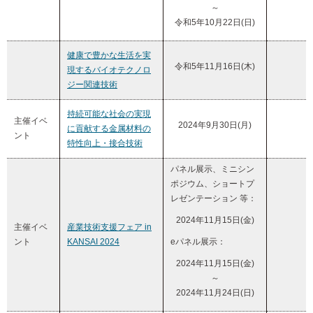
～
令和5年10月22日(日)
健康で豊かな生活を実
令和5年11月16日(木)
現するバイオテクノロ
ジー関連技術
持続可能な社会の実現
主催イベ
2024年9月30日(月)
に貢献する金属材料の
ント
特性向上・接合技術
パネル展示、ミニシン
ポジウム、ショートプ
レゼンテーション 等：
2024年11月15日(金)
主催イベ
産業技術支援フェア in
ント
KANSAI 2024
eパネル展示：
2024年11月15日(金)
～
2024年11月24日(日)