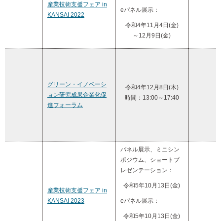
産業技術支援フェア in
eパネル展示：
KANSAI 2022
令和4年11月4日(金)
～12月9日(金)
グリーン・イノベーシ
令和4年12月8日(木)
ョン研究成果企業化促
時間：13:00～17:40
進フォーラム
パネル展示、ミニシン
ポジウム、ショートプ
レゼンテーション：
令和5年10月13日(金)
産業技術支援フェア in
KANSAI 2023
eパネル展示：
令和5年10月13日(金)