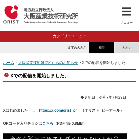
メニュー
カテゴリーメニュー
文字の大きさ
標準
大きく
ホーム
>
大阪産業技術研究所からのお知らせ
> Xでの配信を開始しました。
Xでの配信を開始しました。
◆更新日：令和7年7月29日
Xはじめました →
https://x.com/orist_pr
（オリスト_ピーアール）
QRコード入りチラシは
こちら
（PDF file 0.8MB）