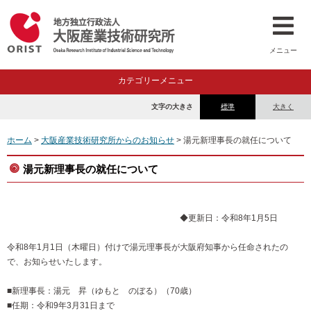
メニュー
カテゴリーメニュー
文字の大きさ
標準
大きく
ホーム
>
大阪産業技術研究所からのお知らせ
> 湯元新理事長の就任について
湯元新理事長の就任について
◆更新日：令和8年1月5日
令和8年1月1日（木曜日）付けで湯元理事長が大阪府知事から任命されたの
で、お知らせいたします。
■新理事長：湯元 昇（ゆもと のぼる）（70歳）
■任期：令和9年3月31日まで