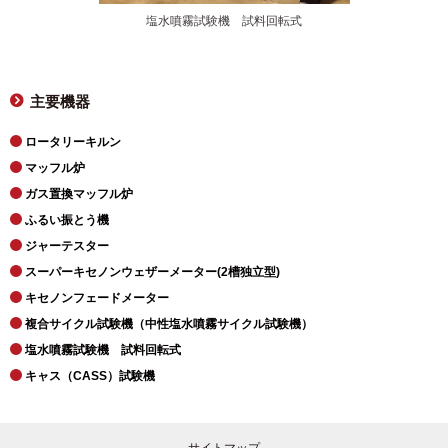
塩水噴霧試験機 試料回転式
主要機器
ロータリーキルン
マッフル炉
ガス置換マッフル炉
ふるい振とう機
ジャーテスター
スーパーキセノンウェザーメーター(2槽独立型)
キセノンフェードメーター
複合サイクル試験機（中性塩水噴霧サイクル試験機）
塩水噴霧試験機 試料回転式
キャス（CASS）試験機
サイトマップ