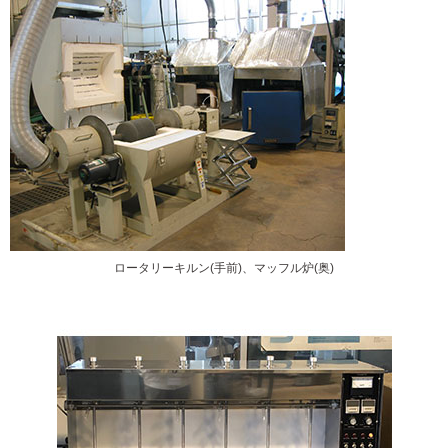
ロータリーキルン(手前)、マッフル炉(奥)