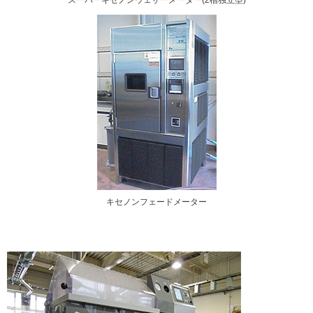
スーパーキセノンウェザーメーター(2槽独立型)
キセノンフェードメーター