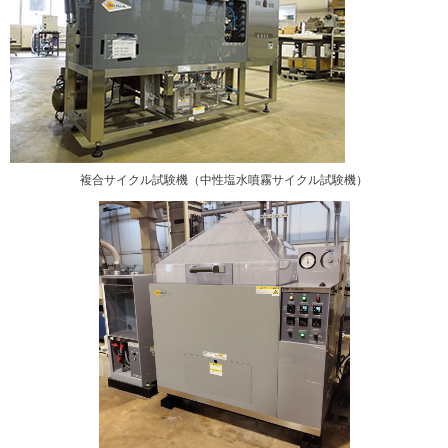
複合サイクル試験機（中性塩水噴霧サイクル試験機）