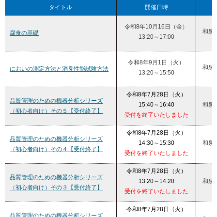
タイトル
開催日時
令和8年10月16日（金）
和泉
腐食の基礎
13:20～17:00
令和8年9月1日（火）
和泉
においの測定方法と消臭性能試験方法
13:20～15:50
令和8年7月28日（火）
品質管理のための機器分析シリーズ
15:40～16:40
和泉
（初心者向け）その５【受付終了】
受付を終了いたしました
令和8年7月28日（火）
品質管理のための機器分析シリーズ
14:30～15:30
和泉
（初心者向け）その４【受付終了】
受付を終了いたしました
令和8年7月28日（火）
品質管理のための機器分析シリーズ
13:20～14:20
和泉
（初心者向け）その３【受付終了】
受付を終了いたしました
令和8年7月28日（火）
品質管理のための機器分析シリーズ