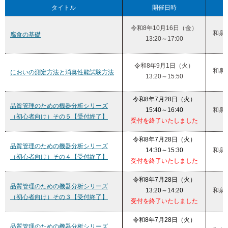
タイトル
開催日時
令和8年10月16日（金）
和泉
腐食の基礎
13:20～17:00
令和8年9月1日（火）
和泉
においの測定方法と消臭性能試験方法
13:20～15:50
令和8年7月28日（火）
品質管理のための機器分析シリーズ
15:40～16:40
和泉
（初心者向け）その５【受付終了】
受付を終了いたしました
令和8年7月28日（火）
品質管理のための機器分析シリーズ
14:30～15:30
和泉
（初心者向け）その４【受付終了】
受付を終了いたしました
令和8年7月28日（火）
品質管理のための機器分析シリーズ
13:20～14:20
和泉
（初心者向け）その３【受付終了】
受付を終了いたしました
令和8年7月28日（火）
品質管理のための機器分析シリーズ