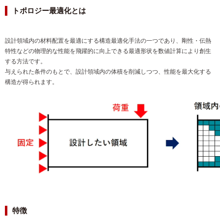
トポロジー最適化とは
設計領域内の材料配置を最適にする構造最適化手法の一つであり、剛性・伝熱
特性などの物理的な性能を飛躍的に向上できる最適形状を数値計算により創生
する方法です。
与えられた条件のもとで、設計領域内の体積を削減しつつ、性能を最大化する
構造が得られます。
特徴