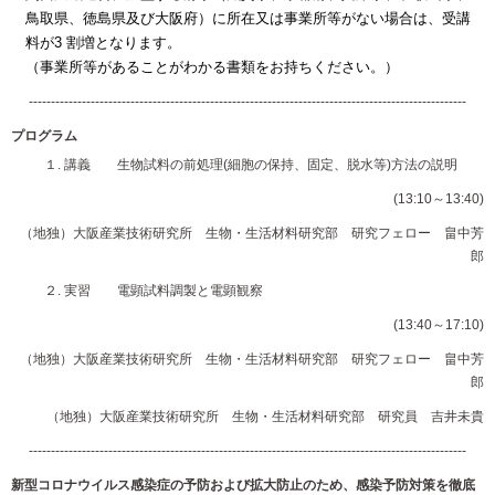
鳥取県、徳島県及び大阪府）に所在又は事業所等がない場合は、受講
料が3 割増となります。
（事業所等があることがわかる書類をお持ちください。）
---------------------------------------------------------------------------------------------------
プログラム
１. 講義 生物試料の前処理(細胞の保持、固定、脱水等)方法の説明
(13:10～13:40)
（地独）大阪産業技術研究所 生物・生活材料研究部 研究フェロー 畠中芳
郎
２. 実習 電顕試料調製と電顕観察
(13:40～17:10)
（地独）大阪産業技術研究所 生物・生活材料研究部 研究フェロー 畠中芳
郎
（地独）大阪産業技術研究所 生物・生活材料研究部 研究員 吉井未貴
---------------------------------------------------------------------------------------------------
新型コロナウイルス感染症の予防および拡大防止のため、感染予防対策を徹底