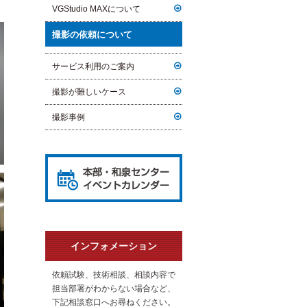
VGStudio MAXについて
撮影の依頼について
サービス利用のご案内
撮影が難しいケース
撮影事例
インフォメーション
依頼試験、技術相談、相談内容で
担当部署がわからない場合など、
下記相談窓口へお尋ねください。