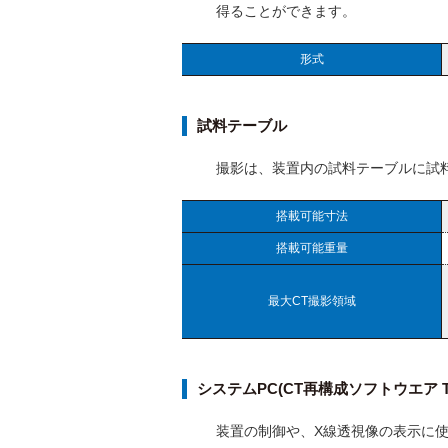
得ることができます。
形式
試料テーブル
撮影は、装置内の試料テーブルに試料
搭載可能寸法
搭載可能重量
最大CT撮影領域
システムPC(CT再構成ソフトウエア TX
装置の制御や、X線透視像の表示に