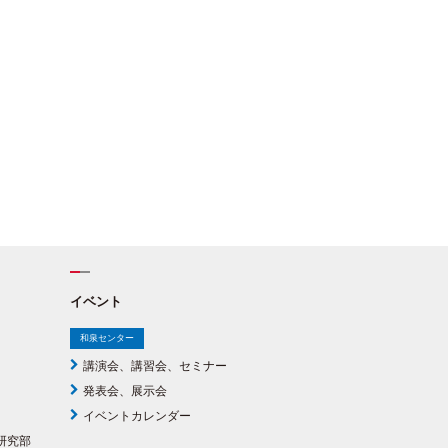
ま
目
イベント
和泉センター
講演会、講習会、セミナー
発表会、展示会
イベントカレンダー
研究部