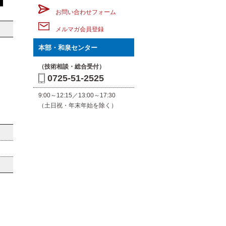
お問い合わせフォーム
メルマガ会員登録
本部・和泉センター
（技術相談・総合受付）
0725-51-2525
9:00～12:15／13:00～17:30
（土日祝・年末年始を除く）
を