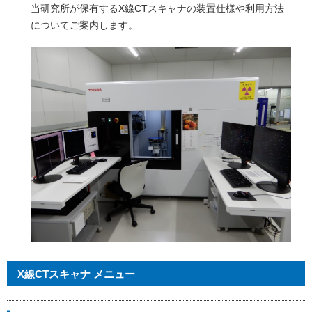
当研究所が保有するX線CTスキャナの装置仕様や利用方法
についてご案内します。
X線CTスキャナ メニュー