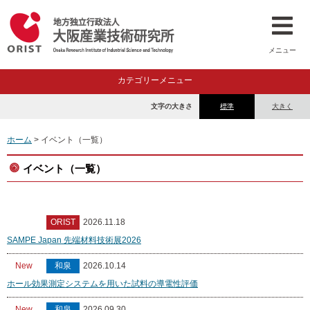
メニュー
カテゴリーメニュー
文字の大きさ
標準
大きく
ホーム
> イベント（一覧）
イベント（一覧）
ORIST
2026.11.18
SAMPE Japan 先端材料技術展2026
New
和泉
2026.10.14
ホール効果測定システムを用いた試料の導電性評価
New
和泉
2026.09.30