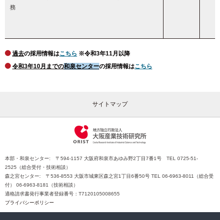
務
過去
の採用情報は
こちら
※令和3年11月以降
令和3年10月までの
和泉センター
の採用情報は
こちら
サイトマップ
本部・和泉センター: 〒594-1157 大阪府和泉市あゆみ野2丁目7番1号 TEL 0725-51-
2525（総合受付・技術相談）
森之宮センター: 〒536-8553 大阪市城東区森之宮1丁目6番50号 TEL 06-6963-8011（総合受
付） 06-6963-8181（技術相談）
適格請求書発行事業者登録番号：T7120105008655
プライバシーポリシー