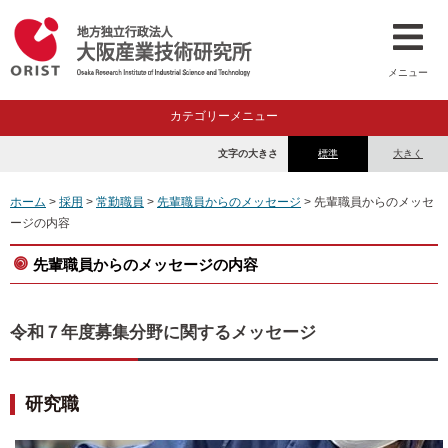
メニュー
カテゴリーメニュー
文字の大きさ
標準
大きく
ホーム
>
採用
>
常勤職員
>
先輩職員からのメッセージ
> 先輩職員からのメッセ
ージの内容
先輩職員からのメッセージの内容
令和７年度募集分野に関するメッセージ
研究職