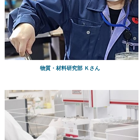
物質・材料研究部 Ｋさん