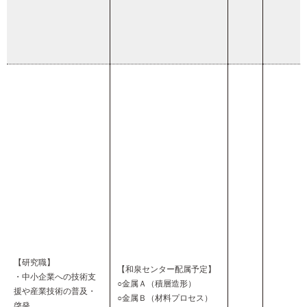
【研究職】
【和泉センター配属予定】
・中小企業への技術支
○金属Ａ（積層造形）
援や産業技術の普及・
○金属Ｂ（材料プロセス）
啓発