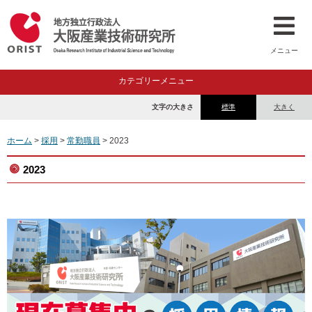
メニュー
カテゴリーメニュー
文字の大きさ
標準
大きく
ホーム
>
採用
>
常勤職員
> 2023
2023