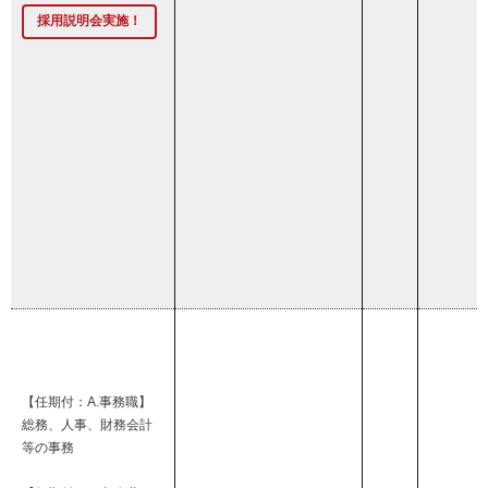
採用説明会実施！
【任期付：A.事務職】
総務、人事、財務会計
等の事務