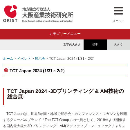
メニュー
カテゴリーメニュー
文字の大きさ
標準
大きく
ホーム
>
イベント
>
展示会
> TCT Japan 2024 (1/31～2/2）
TCT Japan 2024 (1/31～2/2）
TCT Japan 2024 -3Dプリンティング & AM技術の
総合展-
TCT Japanは、世界5か国・地域で展示会・カンファレンス・マガジンを展開
するグローバルブランド「The TCT Group」の一員として、2019年より開催す
る国内最大級の3Dプリンティング・AM(アディティブ・マニュファクチャリン