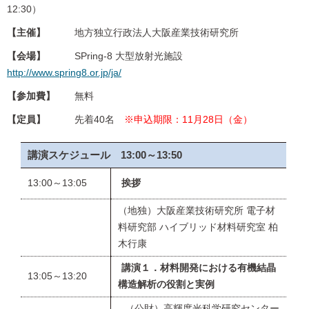
12:30）
【主催】
地方独立行政法人大阪産業技術研究所
【会場】
SPring-8 大型放射光施設
http://www.spring8.or.jp/ja/
【参加費】
無料
【定員】
先着40名
※申込期限：11月28日（金）
講演スケジュール 13:00～13:50
13:00～13:05
挨拶
（地独）大阪産業技術研究所 電子材
料研究部 ハイブリッド材料研究室 柏
木行康
講演１．材料開発における有機結晶
13:05～13:20
構造解析の役割と実例
（公財）高輝度光科学研究センター