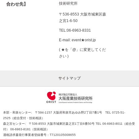
技術研究所
合わせ先】
〒536-8553 大阪市城東区森
之宮1-6-50
TEL:06-6963-8331
E-mail: event★orist.jp
( ★を「@」に変更してくだ
さい )
サイトマップ
本部・和泉センター: 〒594-1157 大阪府和泉市あゆみ野2丁目7番1号 TEL 0725-51-
2525（総合受付・技術相談）
森之宮センター: 〒536-8553 大阪市城東区森之宮1丁目6番50号 TEL 06-6963-8011（総合受
付） 06-6963-8181（技術相談）
適格請求書発行事業者登録番号：T7120105008655