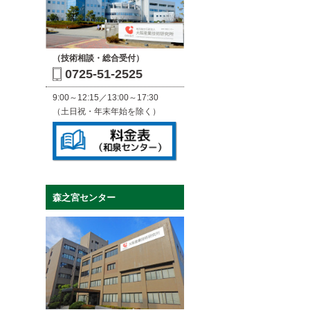
（技術相談・総合受付）
0725-51-2525
9:00～12:15／13:00～17:30
（土日祝・年末年始を除く）
森之宮センター