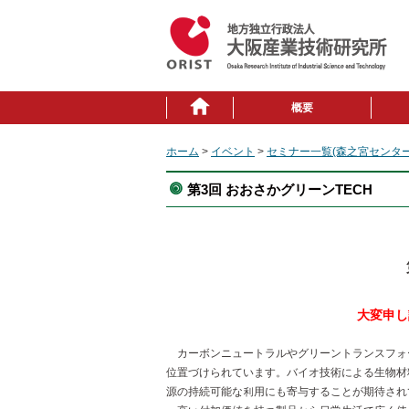
概要
ホーム
>
イベント
>
セミナー一覧(森之宮センター
第3回 おおさかグリーンTECH
大変申し
カーボンニュートラルやグリーントランスフォ
位置づけられています。バイオ技術による生物材
源の持続可能な利⽤にも寄与することが期待され