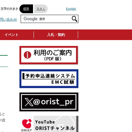
文字の大きさ
標準
大きく
English
問い合わせ
イベント
入札・契約
ると
や資