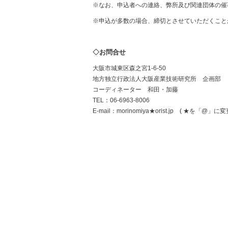
※なお、申込者への連絡、弊所及び関連団体の催
※申込が多数の場合、締切とさせていただくこと
◇お問合せ
大阪市城東区森之宮1-6-50
地方独立行政法人大阪産業技術研究所 企画部
コーディネーター 和田・加藤
TEL：06-6963-8006
E-mail：morinomiya★orist.jp ( ★を「@