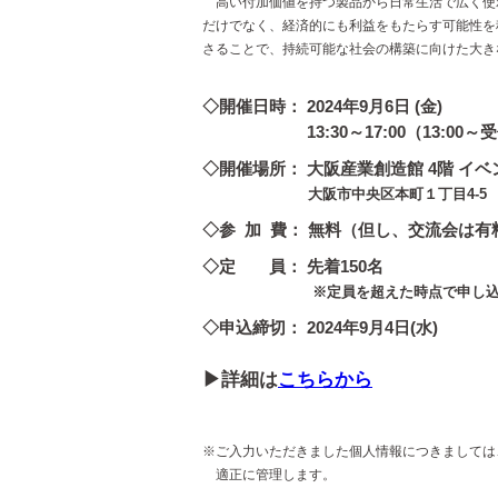
高い付加価値を持つ製品から⽇常⽣活で広く使
だけでなく、経済的にも利益をもたらす可能性を
さることで、持続可能な社会の構築に向けた大き
◇開催日時： 2024年9月6日 (金)
13:30～17:00（13:00～
◇開催場所： 大阪産業創造館 4階 イ
大阪市中央区本町１丁目4-5
◇参 加 費： 無料（但し、交流会は有料
◇定 員： 先着150名
※定員を超えた時点で申し込みを締
◇申込締切： 2024年9月4日(水)
▶詳細は
こちらから
※ご入力いただきました個人情報につきましては
適正に管理します。