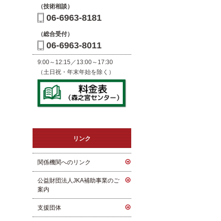
（技術相談）
06-6963-8181
（総合受付）
06-6963-8011
9:00～12:15／13:00～17:30
（土日祝・年末年始を除く）
リンク
関係機関へのリンク
公益財団法人JKA補助事業のご
案内
支援団体