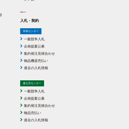
部
入札・契約
和泉センター
一般競争入札
企画提案公募
集約発注見積合わせ
物品機器売払い
過去の入札情報
森之宮センター
一般競争入札
企画提案公募
集約発注見積合わせ
物品売払い
過去の入札情報