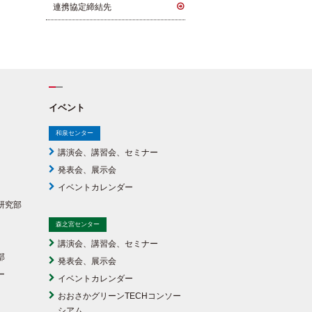
連携協定締結先
イベント
和泉センター
講演会、講習会、セミナー
発表会、展示会
イベントカレンダー
研究部
森之宮センター
講演会、講習会、セミナー
部
発表会、展示会
ー
イベントカレンダー
おおさかグリーンTECHコンソー
シアム