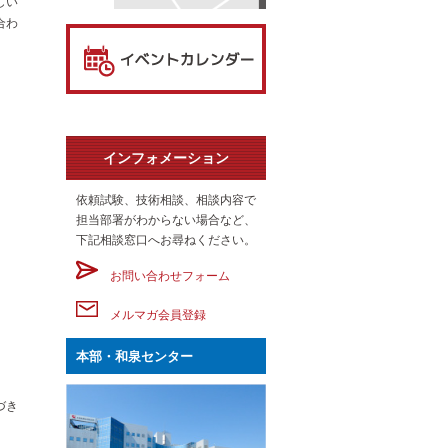
しい
合わ
インフォメーション
依頼試験、技術相談、相談内容で
担当部署がわからない場合など、
下記相談窓口へお尋ねください。
お問い合わせフォーム
メルマガ会員登録
本部・和泉センター
づき