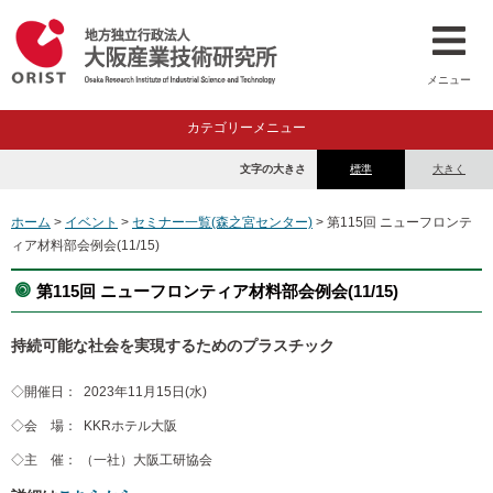
メニュー
カテゴリーメニュー
文字の大きさ
標準
大きく
ホーム
>
イベント
>
セミナー一覧(森之宮センター)
> 第115回 ニューフロンテ
ィア材料部会例会(11/15)
第115回 ニューフロンティア材料部会例会(11/15)
持続可能な社会を実現するためのプラスチック
◇開催日： 2023年11月15日(水)
◇会 場： KKRホテル大阪
◇主 催： （一社）大阪工研協会