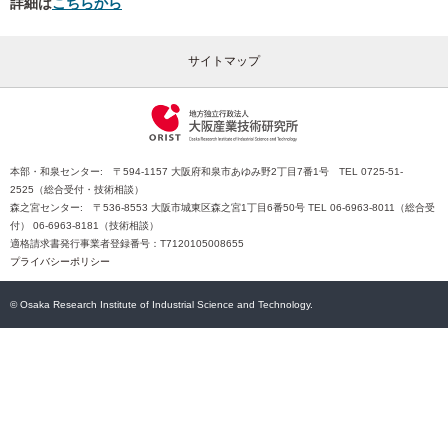
詳細は
こちらから
サイトマップ
本部・和泉センター: 〒594-1157 大阪府和泉市あゆみ野2丁目7番1号 TEL 0725-51-
2525（総合受付・技術相談）
森之宮センター: 〒536-8553 大阪市城東区森之宮1丁目6番50号 TEL 06-6963-8011（総合受
付） 06-6963-8181（技術相談）
適格請求書発行事業者登録番号：T7120105008655
プライバシーポリシー
© Osaka Research Institute of Industrial Science and Technology.