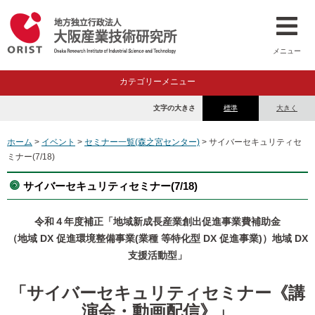
メニュー
カテゴリーメニュー
文字の大きさ
標準
大きく
ホーム
>
イベント
>
セミナー一覧(森之宮センター)
> サイバーセキュリティセ
ミナー(7/18)
サイバーセキュリティセミナー(7/18)
令和４年度補正「地域新成⾧産業創出促進事業費補助金
（地域 DX 促進環境整備事業(業種 等特化型 DX 促進事業)）地域 DX
支援活動型」
「サイバーセキュリティセミナー《講
演会・動画配信》」