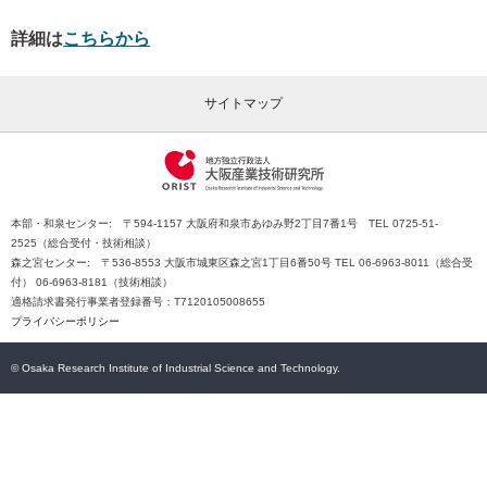
詳細は
こちらから
サイトマップ
本部・和泉センター: 〒594-1157 大阪府和泉市あゆみ野2丁目7番1号 TEL 0725-51-
2525（総合受付・技術相談）
森之宮センター: 〒536-8553 大阪市城東区森之宮1丁目6番50号 TEL 06-6963-8011（総合受
付） 06-6963-8181（技術相談）
適格請求書発行事業者登録番号：T7120105008655
プライバシーポリシー
© Osaka Research Institute of Industrial Science and Technology.