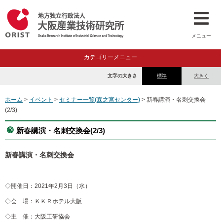
メニュー
カテゴリーメニュー
文字の大きさ
標準
大きく
ホーム
>
イベント
>
セミナー一覧(森之宮センター)
> 新春講演・名刺交換会
(2/3)
新春講演・名刺交換会(2/3)
新春講演・名刺交換会
◇開催日：2021年2月3日（水）
◇会 場：ＫＫＲホテル大阪
◇主 催：大阪工研協会