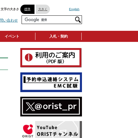
文字の大きさ
標準
大きく
English
問い合わせ
イベント
入札・契約