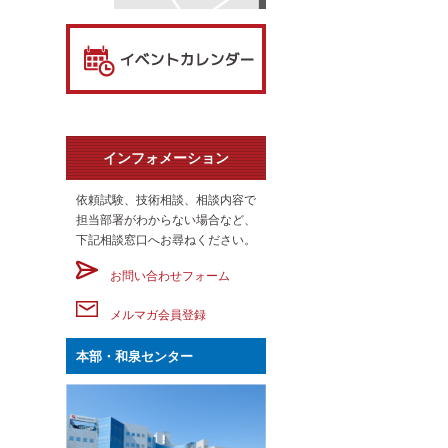
インフォメーション
依頼試験、技術相談、相談内容で
担当部署がわからない場合など、
下記相談窓口へお尋ねください。
お問い合わせフォーム
メルマガ会員登録
本部・和泉センター