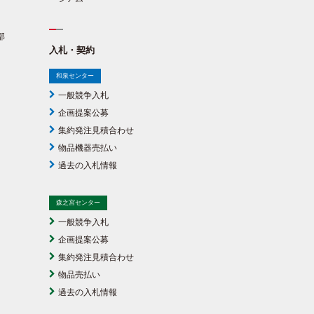
部
入札・契約
和泉センター
一般競争入札
企画提案公募
集約発注見積合わせ
物品機器売払い
過去の入札情報
森之宮センター
一般競争入札
企画提案公募
集約発注見積合わせ
物品売払い
過去の入札情報