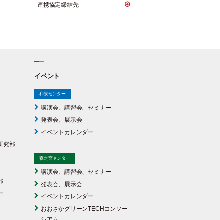
連携協定締結先
イベント
和泉センター
講演会、講習会、セミナー
発表会、展示会
イベントカレンダー
研究部
森之宮センター
講演会、講習会、セミナー
部
発表会、展示会
ー
イベントカレンダー
おおさかグリーンTECHコンソー
シアム