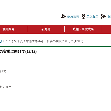
採用情報
アクセス
お
利用案内
研究部
広報・研究成果
)
> ここまで来た！水素エネルギー社会の実現に向けて(12/12)
現に向けて(12/12)
向けて
センター