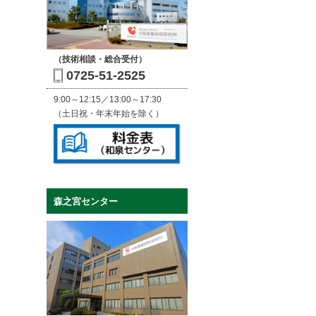
（技術相談・総合受付）
0725-51-2525
9:00～12:15／13:00～17:30
（土日祝・年末年始を除く）
森之宮センター