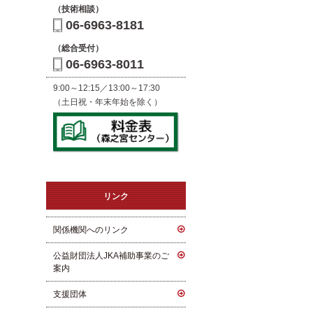
（技術相談）
06-6963-8181
（総合受付）
06-6963-8011
9:00～12:15／13:00～17:30
（土日祝・年末年始を除く）
リンク
関係機関へのリンク
公益財団法人JKA補助事業のご
案内
支援団体