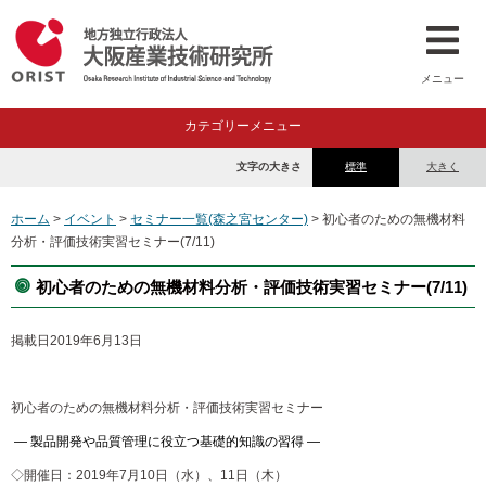
メニュー
カテゴリーメニュー
文字の大きさ
標準
大きく
ホーム
>
イベント
>
セミナー一覧(森之宮センター)
> 初心者のための無機材料
分析・評価技術実習セミナー(7/11)
初心者のための無機材料分析・評価技術実習セミナー(7/11)
掲載日
2019年6月13日
初心者のための無機材料分析・評価技術実習セミナー
― 製品開発や品質管理に役立つ基礎的知識の習得 ―
◇開催日：2019年7月10日（水）、11日（木）