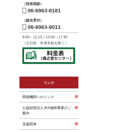
（技術相談）
06-6963-8181
（総合受付）
06-6963-8011
9:00～12:15／13:00～17:30
（土日祝・年末年始を除く）
リンク
関係機関へのリンク
公益財団法人JKA補助事業のご
案内
支援団体