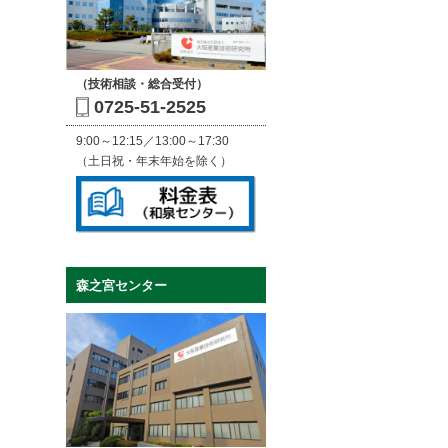
（技術相談・総合受付）
0725-51-2525
9:00～12:15／13:00～17:30
（土日祝・年末年始を除く）
森之宮センター