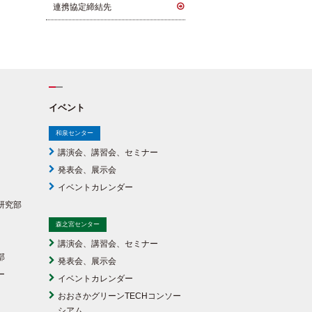
連携協定締結先
イベント
和泉センター
講演会、講習会、セミナー
発表会、展示会
イベントカレンダー
研究部
森之宮センター
講演会、講習会、セミナー
部
発表会、展示会
ー
イベントカレンダー
おおさかグリーンTECHコンソー
シアム