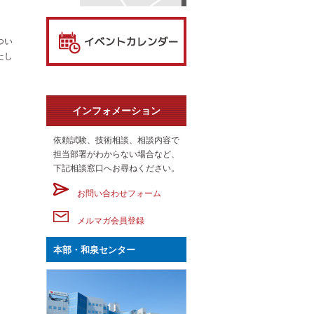
つい
たし
インフォメーション
依頼試験、技術相談、相談内容で
担当部署がわからない場合など、
下記相談窓口へお尋ねください。
お問い合わせフォーム
メルマガ会員登録
本部・和泉センター