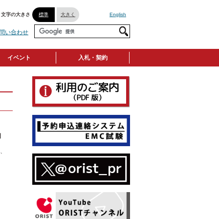
文字の大きさ
標準
大きく
English
問い合わせ
イベント
入札・契約
日
て、