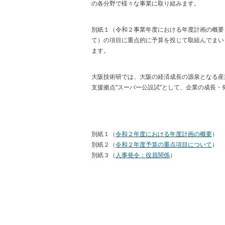
の各分野で様々な事業に取り組みます。
別紙１（令和２事業年度における年度計画の概要
て）の項目に重点的に予算を投じて取組んでまい
ます。
大阪技術研では、大阪の経済成長の源泉となる産
支援拠点"スーパー公設試"として、企業の成長・
別紙１（
令和２年度における年度計画の概要
）
別紙２（
令和２年度予算の重点項目について
）
別紙３（
人事発令：役員関係
）