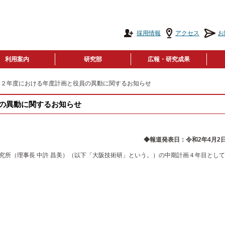
採用情報
アクセス
お
利用案内
研究部
広報・研究成果
和２年度における年度計画と役員の異動に関するお知らせ
の異動に関するお知らせ
日：令和2年4月2
究所（理事長 中許 昌美）（以下「大阪技術研」という。）の中期計画４年目とし