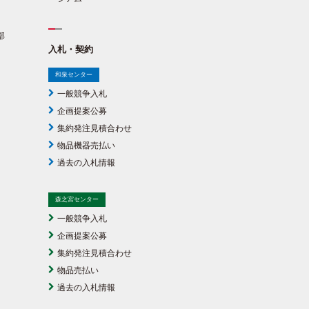
部
入札・契約
和泉センター
一般競争入札
企画提案公募
集約発注見積合わせ
物品機器売払い
過去の入札情報
森之宮センター
一般競争入札
企画提案公募
集約発注見積合わせ
物品売払い
過去の入札情報