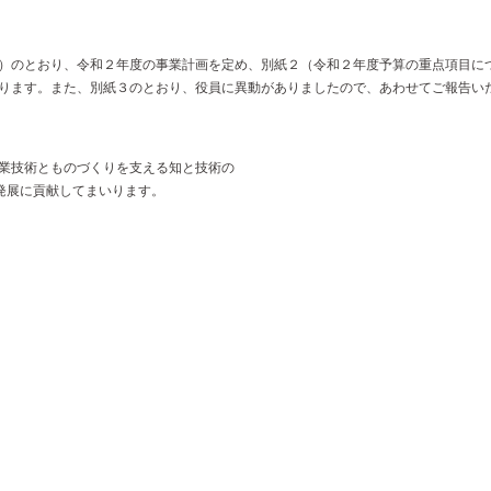
）のとおり、令和２年度の事業計画を定め、別紙２（令和２年度予算の重点項目に
ります。また、別紙３のとおり、役員に異動がありましたので、あわせてご報告い
業技術とものづくりを支える知と技術の
発展に貢献してまいります。