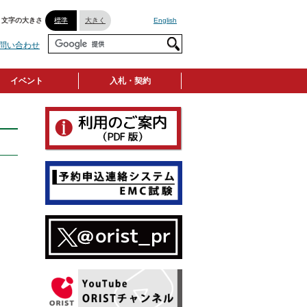
文字の大きさ
標準
大きく
English
問い合わせ
イベント
入札・契約