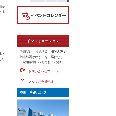
発か
組成
インフォメーション
依頼試験、技術相談、相談内容で
載さ
担当部署がわからない場合など、
くだ
下記相談窓口へお尋ねください。
お問い合わせフォーム
メルマガ会員登録
本部・和泉センター