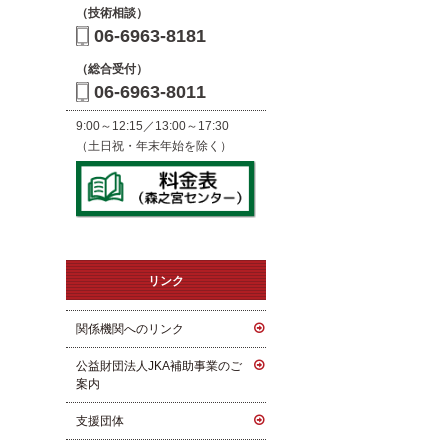
（技術相談）
06-6963-8181
（総合受付）
06-6963-8011
9:00～12:15／13:00～17:30
（土日祝・年末年始を除く）
リンク
関係機関へのリンク
公益財団法人JKA補助事業のご
案内
支援団体