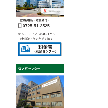
（技術相談・総合受付）
0725-51-2525
9:00～12:15／13:00～17:30
（土日祝・年末年始を除く）
森之宮センター