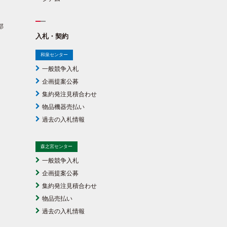
部
入札・契約
和泉センター
一般競争入札
企画提案公募
集約発注見積合わせ
物品機器売払い
過去の入札情報
森之宮センター
一般競争入札
企画提案公募
集約発注見積合わせ
物品売払い
過去の入札情報