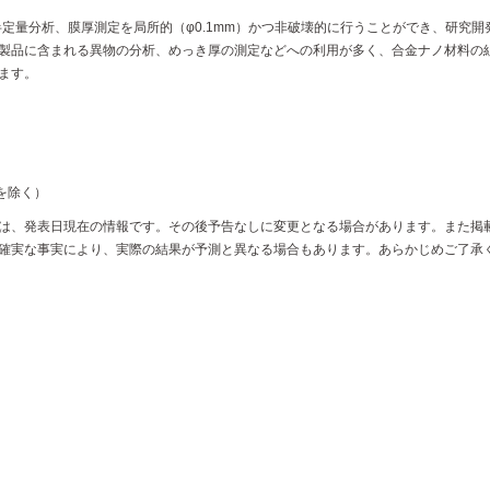
半定量分析、膜厚測定を局所的（φ
0.1mm
）かつ非破壊的に行うことができ、研究開
製品に含まれる異物の分析、めっき厚の測定などへの利用が多く、合金ナノ材料の
ます。
始を除く）
は、発表日現在の情報です。その後予告なしに変更となる場合があります。また掲
確実な事実により、実際の結果が予測と異なる場合もあります。あらかじめご了承