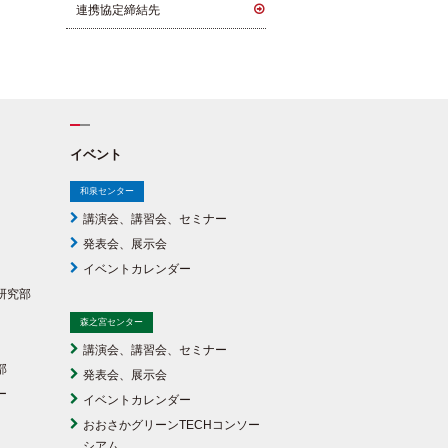
連携協定締結先
イベント
和泉センター
講演会、講習会、セミナー
発表会、展示会
イベントカレンダー
研究部
森之宮センター
講演会、講習会、セミナー
部
発表会、展示会
ー
イベントカレンダー
おおさかグリーンTECHコンソー
シアム