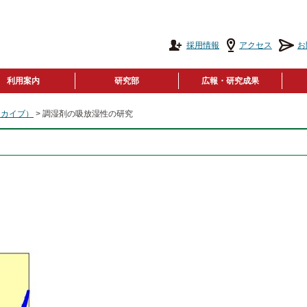
採用情報
アクセス
お
利用案内
研究部
広報・研究成果
ーカイブ）
> 調湿剤の吸放湿性の研究