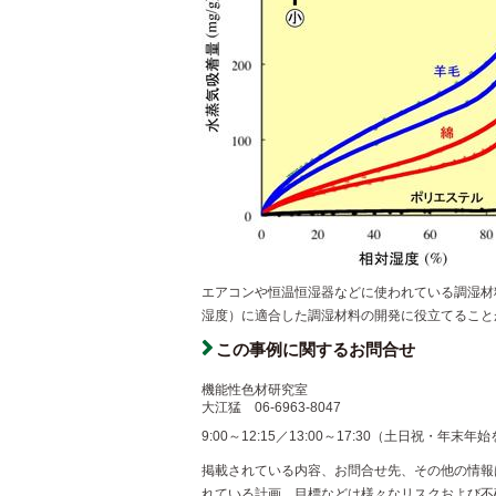
エアコンや恒温恒湿器などに使われている調湿材
湿度）に適合した調湿材料の開発に役立てること
この事例に関するお問合せ
機能性色材研究室
大江猛
06-6963-8047
9:00～12:15／13:00～17:30（土日祝・年末年
掲載されている内容、お問合せ先、その他の情報
れている計画、目標などは様々なリスクおよび不