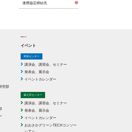
連携協定締結先
イベント
和泉センター
講演会、講習会、セミナー
発表会、展示会
イベントカレンダー
研究部
森之宮センター
講演会、講習会、セミナー
部
発表会、展示会
ー
イベントカレンダー
おおさかグリーンTECHコンソー
シアム