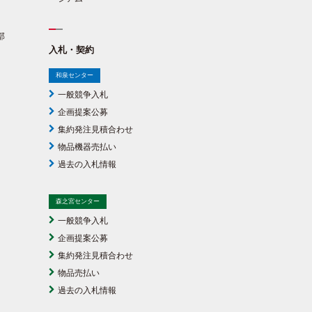
部
入札・契約
和泉センター
一般競争入札
企画提案公募
集約発注見積合わせ
物品機器売払い
過去の入札情報
森之宮センター
一般競争入札
企画提案公募
集約発注見積合わせ
物品売払い
過去の入札情報