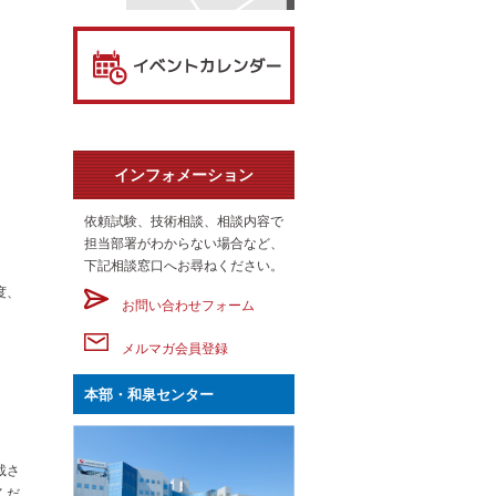
インフォメーション
依頼試験、技術相談、相談内容で
担当部署がわからない場合など、
下記相談窓口へお尋ねください。
度、
お問い合わせフォーム
メルマガ会員登録
本部・和泉センター
載さ
くだ