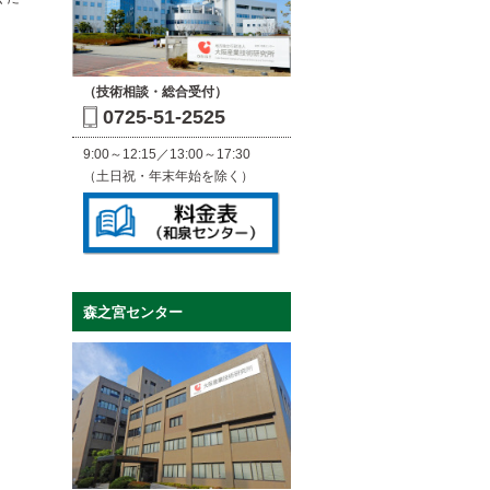
（技術相談・総合受付）
0725-51-2525
9:00～12:15／13:00～17:30
（土日祝・年末年始を除く）
森之宮センター