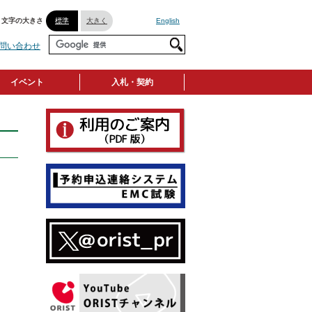
文字の大きさ
標準
大きく
English
問い合わせ
イベント
入札・契約