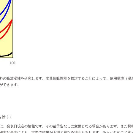
料の吸放湿性を研究します。水蒸気吸性能を検討することによって、使用環境（温
ができます。
始を除く）
は、発表日現在の情報です。その後予告なしに変更となる場合があります。また掲
確実な事実により、実際の結果が予測と異なる場合もあります。あらかじめご了承