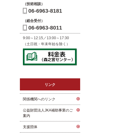
（技術相談）
06-6963-8181
（総合受付）
06-6963-8011
9:00～12:15／13:00～17:30
（土日祝・年末年始を除く）
リンク
関係機関へのリンク
公益財団法人JKA補助事業のご
案内
支援団体