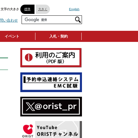
文字の大きさ
標準
大きく
English
問い合わせ
イベント
入札・契約