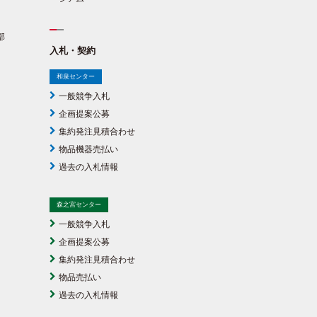
部
入札・契約
和泉センター
一般競争入札
企画提案公募
集約発注見積合わせ
物品機器売払い
過去の入札情報
森之宮センター
一般競争入札
企画提案公募
集約発注見積合わせ
物品売払い
過去の入札情報