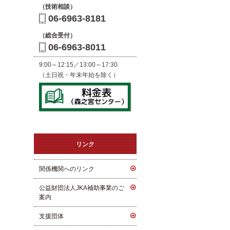
（技術相談）
06-6963-8181
（総合受付）
06-6963-8011
9:00～12:15／13:00～17:30
（土日祝・年末年始を除く）
リンク
関係機関へのリンク
公益財団法人JKA補助事業のご
案内
支援団体