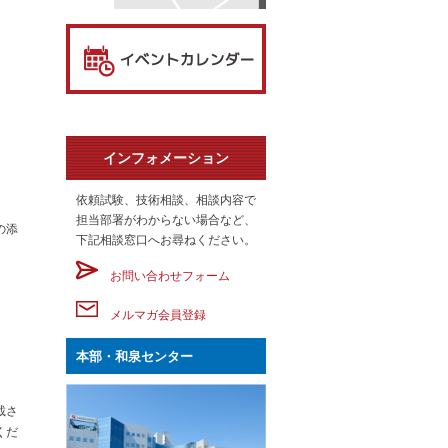
インフォメーション
依頼試験、技術相談、相談内容で
担当部署がわからない場合など、
の添
下記相談窓口へお尋ねください。
お問い合わせフォーム
メルマガ会員登録
本部・和泉センター
載さ
くだ