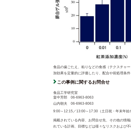
食品の歯ごたえ、粘りなどの食感（テクスチャー
加効果を定量的に評価したり、配合や前処理条件
この事例に関するお問合せ
食品工学研究室
畠中芳郎
06-6963-8063
山内朝夫
06-6963-8063
9:00～12:15／13:00～17:30（土日祝・年末年
掲載されている内容、お問合せ先、その他の情報
れている計画、目標などは様々なリスクおよび不