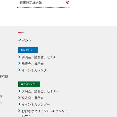
連携協定締結先
イベント
和泉センター
講演会、講習会、セミナー
発表会、展示会
イベントカレンダー
研究部
森之宮センター
講演会、講習会、セミナー
部
発表会、展示会
ー
イベントカレンダー
おおさかグリーンTECHコンソー
シアム