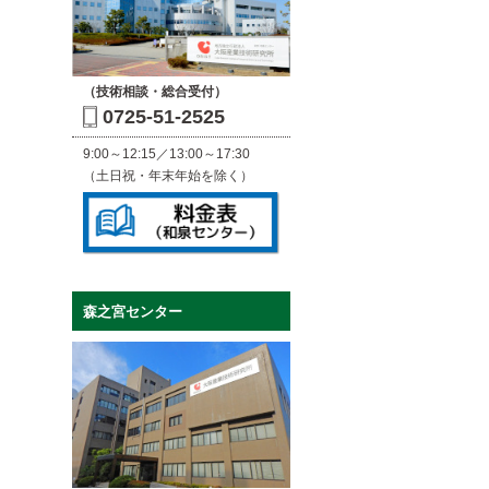
（技術相談・総合受付）
0725-51-2525
9:00～12:15／13:00～17:30
（土日祝・年末年始を除く）
森之宮センター