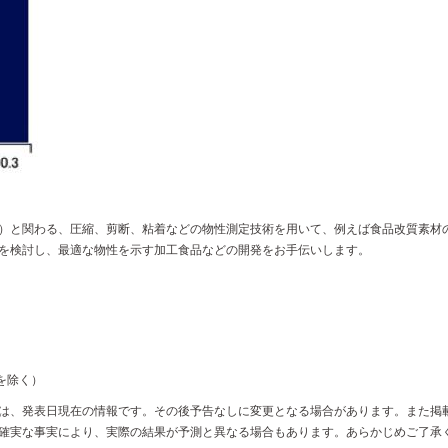
）と関わる、圧縮、剪断、粘着などの物性測定技術を用いて、例えば食品改質素材
を検討し、最適な物性を示す加工食品などの開発をお手伝いします。
始を除く）
は、発表日現在の情報です。その後予告なしに変更となる場合があります。また掲
確実な事実により、実際の結果が予測と異なる場合もあります。あらかじめご了承