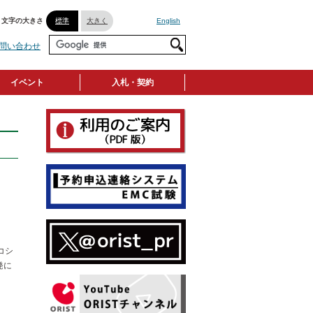
文字の大きさ
標準
大きく
English
問い合わせ
イベント
入札・契約
コシ
発に