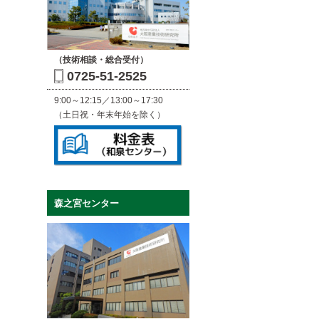
（技術相談・総合受付）
0725-51-2525
9:00～12:15／13:00～17:30
（土日祝・年末年始を除く）
森之宮センター