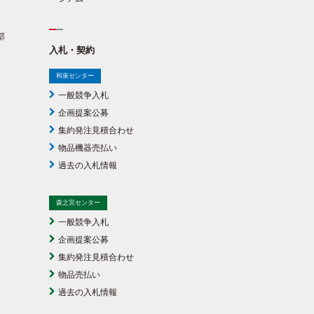
部
入札・契約
和泉センター
一般競争入札
企画提案公募
集約発注見積合わせ
物品機器売払い
過去の入札情報
森之宮センター
一般競争入札
企画提案公募
集約発注見積合わせ
物品売払い
過去の入札情報