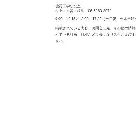
糖質工学研究室
村上・木曽・桐生
06-6963-8071
9:00～12:15／13:00～17:30（土日祝・年末年
掲載されている内容、お問合せ先、その他の情報
れている計画、目標などは様々なリスクおよび不
さい。