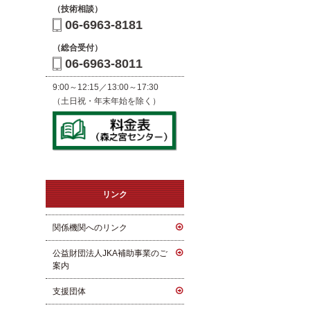
（技術相談）
06-6963-8181
（総合受付）
06-6963-8011
9:00～12:15／13:00～17:30
（土日祝・年末年始を除く）
リンク
関係機関へのリンク
公益財団法人JKA補助事業のご
案内
支援団体