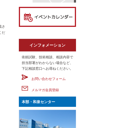
載さ
くだ
インフォメーション
依頼試験、技術相談、相談内容で
担当部署がわからない場合など、
下記相談窓口へお尋ねください。
お問い合わせフォーム
メルマガ会員登録
本部・和泉センター