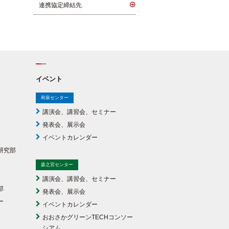
連携協定締結先
イベント
和泉センター
講演会、講習会、セミナー
発表会、展示会
イベントカレンダー
研究部
森之宮センター
講演会、講習会、セミナー
部
発表会、展示会
ー
イベントカレンダー
おおさかグリーンTECHコンソー
シアム