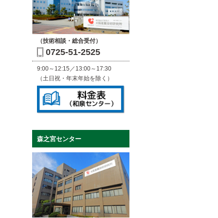
（技術相談・総合受付）
0725-51-2525
9:00～12:15／13:00～17:30
（土日祝・年末年始を除く）
森之宮センター