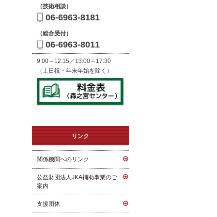
（技術相談）
06-6963-8181
（総合受付）
06-6963-8011
9:00～12:15／13:00～17:30
（土日祝・年末年始を除く）
リンク
関係機関へのリンク
公益財団法人JKA補助事業のご
案内
支援団体