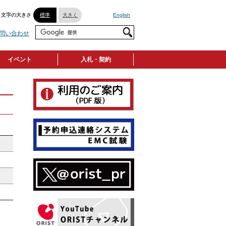
文字の大きさ
標準
大きく
English
問い合わせ
イベント
入札・契約