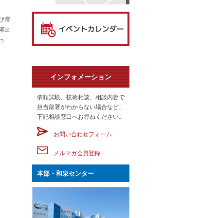
び溶
溶出
っ
インフォメーション
依頼試験、技術相談、相談内容で
担当部署がわからない場合など、
下記相談窓口へお尋ねください。
お問い合わせフォーム
メルマガ会員登録
本部・和泉センター