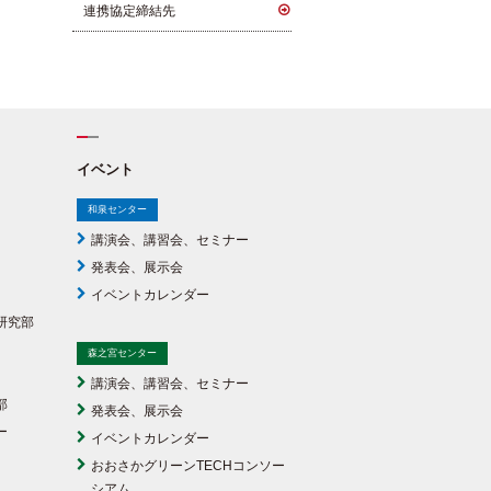
連携協定締結先
イベント
和泉センター
講演会、講習会、セミナー
発表会、展示会
イベントカレンダー
研究部
森之宮センター
講演会、講習会、セミナー
部
発表会、展示会
ー
イベントカレンダー
おおさかグリーンTECHコンソー
シアム