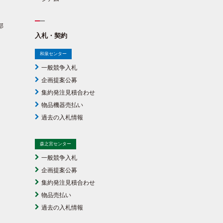
部
入札・契約
和泉センター
一般競争入札
企画提案公募
集約発注見積合わせ
物品機器売払い
過去の入札情報
森之宮センター
一般競争入札
企画提案公募
集約発注見積合わせ
物品売払い
過去の入札情報