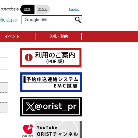
文字の大きさ
標準
大きく
English
問い合わせ
イベント
入札・契約