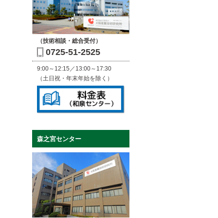
（技術相談・総合受付）
0725-51-2525
9:00～12:15／13:00～17:30
（土日祝・年末年始を除く）
森之宮センター