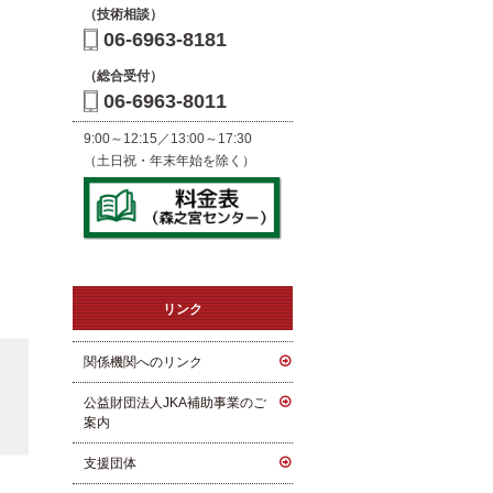
（技術相談）
06-6963-8181
（総合受付）
06-6963-8011
9:00～12:15／13:00～17:30
（土日祝・年末年始を除く）
リンク
関係機関へのリンク
公益財団法人JKA補助事業のご
案内
支援団体