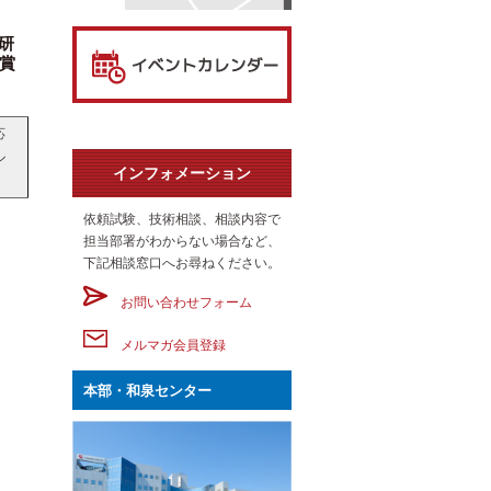
研
ー賞
応
ル
インフォメーション
依頼試験、技術相談、相談内容で
担当部署がわからない場合など、
下記相談窓口へお尋ねください。
お問い合わせフォーム
メルマガ会員登録
本部・和泉センター