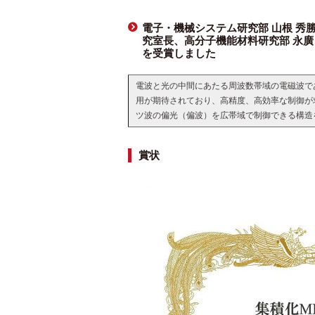
電子・機械システム研究部 山根 秀勝
究室長、高分子機能材料研究部 永廣 
を受賞しました
電波と光の中間にあたる周波数帯域の電磁波で
用が期待されており、高精度、高効率な制御が
ツ波の偏光（偏波）を広帯域で制御できる構造
賞状