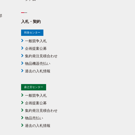
部
入札・契約
和泉センター
一般競争入札
企画提案公募
集約発注見積合わせ
物品機器売払い
過去の入札情報
森之宮センター
一般競争入札
企画提案公募
集約発注見積合わせ
物品売払い
過去の入札情報