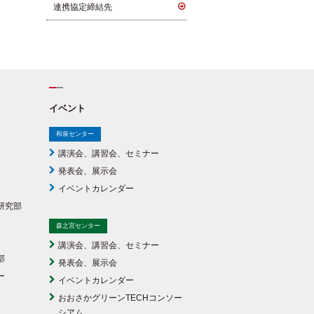
連携協定締結先
イベント
和泉センター
講演会、講習会、セミナー
発表会、展示会
イベントカレンダー
研究部
森之宮センター
講演会、講習会、セミナー
部
発表会、展示会
ー
イベントカレンダー
おおさかグリーンTECHコンソー
シアム