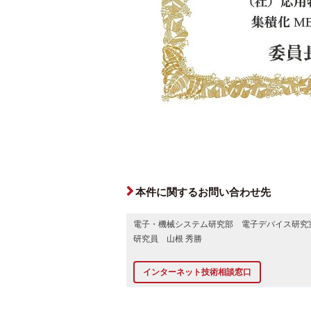
本件に関するお問い合わせ先
電子・機械システム研究部 電子デバイス研究
研究員 山根 秀勝
インターネット技術相談窓口