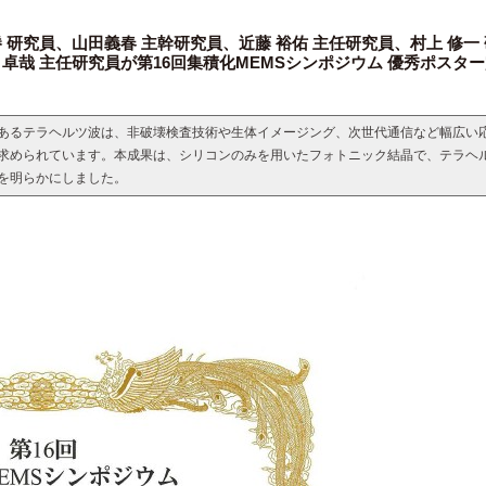
 研究員、山田義春 主幹研究員、近藤 裕佑 主任研究員、村上 修一 
卓哉 主任研究員が第16回集積化MEMSシンポジウム 優秀ポスタ
あるテラヘルツ波は、非破壊検査技術や生体イメージング、次世代通信など幅広い
求められています。本成果は、シリコンのみを用いたフォトニック結晶で、テラヘ
を明らかにしました。