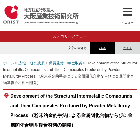
メニュー
カテゴリーメニュー
文字の大きさ
標準
大きく
ホーム
>
広報・研究成果
>
職員受賞・学位取得
> Development of the Structural
Intermetallic Compounds and Their Composites Produced by Powder
Metallurgy Process （粉末冶金的手法による金属間化合物ならびに金属間化合
物基複合材料の開発）
Development of the Structural Intermetallic Compounds
and Their Composites Produced by Powder Metallurgy
Process （粉末冶金的手法による金属間化合物ならびに金
属間化合物基複合材料の開発）