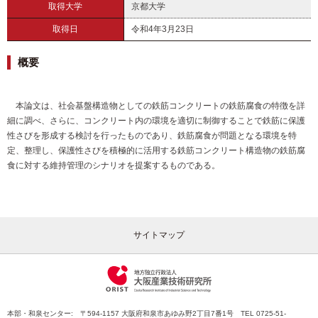
取得大学
京都大学
取得日
令和4年3月23日
概要
本論文は、社会基盤構造物としての鉄筋コンクリートの鉄筋腐食の特徴を詳
細に調べ、さらに、コンクリート内の環境を適切に制御することで鉄筋に保護
性さびを形成する検討を行ったものであり、鉄筋腐食が問題となる環境を特
定、整理し、保護性さびを積極的に活用する鉄筋コンクリート構造物の鉄筋腐
食に対する維持管理のシナリオを提案するものである。
サイトマップ
本部・和泉センター: 〒594-1157 大阪府和泉市あゆみ野2丁目7番1号 TEL 0725-51-