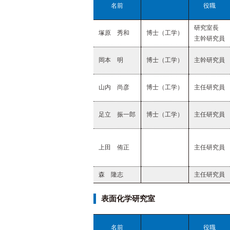
名前
役職
研究室長
塚原 秀和
博士（工学）
主幹研究員
岡本 明
博士（工学）
主幹研究員
山内 尚彦
博士（工学）
主任研究員
足立 振一郎
博士（工学）
主任研究員
上田 侑正
主任研究員
森 隆志
主任研究員
表面化学研究室
名前
役職