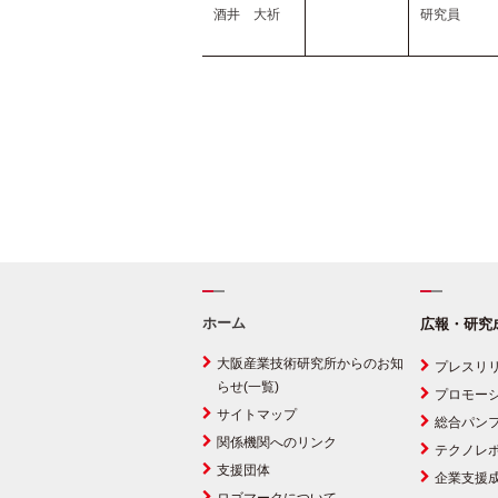
酒井 大祈
研究員
ホーム
広報・研究
大阪産業技術研究所からのお知
プレスリ
らせ(一覧)
プロモー
サイトマップ
総合パン
関係機関へのリンク
テクノレ
支援団体
企業支援