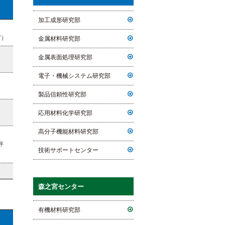
加工成形研究部
ど）
金属材料研究部
金属表面処理研究部
電子・機械システム研究部
）
製品信頼性研究部
応用材料化学研究部
高分子機能材料研究部
評
技術サポートセンター
森之宮センター
有機材料研究部