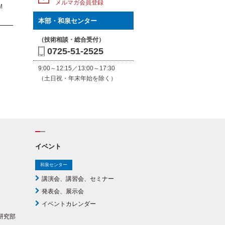
メルマガ会員登録
M
本部・和泉センター
（技術相談・総合受付）
0725-51-2525
9:00～12:15／13:00～17:30
（土日祝・年末年始を除く）
イベント
和泉センター
講演会、講習会、セミナー
発表会、展示会
イベントカレンダー
研究部