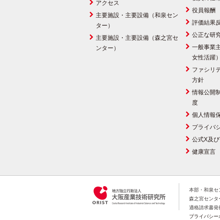
アクセス
役員報酬
主要施設・主要設備（和泉セン
評価結果
ター）
公正な研
主要施設・主要設備（森之宮セ
一般事業
ンター）
女性活躍
ファシリ
方針
情報公開
度
個人情報
プライバ
公式X及び
健康宣言
本部・和泉セン
森之宮センター:
適格請求書発行
プライバシー