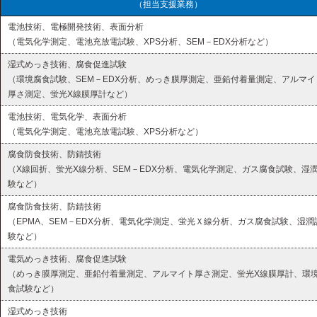
（担当支援業務）
電池技術、電極開発技術、表面分析
（電気化学測定、電池充放電試験、XPS分析、SEM－EDX分析など）
湿式めっき技術、腐食促進試験
（環境腐食試験、SEM－EDX分析、めっき膜厚測定、亜鉛付着量測定、アルマイ
厚さ測定、蛍光X線膜厚計など）
電池技術、電気化学、表面分析
（電気化学測定、電池充放電試験、XPS分析など）
腐食防食技術、防錆技術
（X線回折、蛍光X線分析、SEM－EDX分析、電気化学測定、ガス腐食試験、湿
験など）
腐食防食技術、防錆技術
（EPMA、SEM－EDX分析、電気化学測定、蛍光Ｘ線分析、ガス腐食試験、湿潤
験など）
電気めっき技術、腐食促進試験
（めっき膜厚測定、亜鉛付着量測定、アルマイト厚さ測定、蛍光X線膜厚計、環
食試験など）
湿式めっき技術