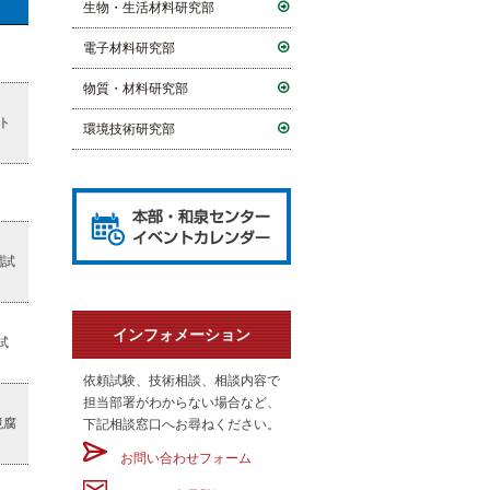
生物・生活材料研究部
電子材料研究部
物質・材料研究部
ト
環境技術研究部
潤試
インフォメーション
試
依頼試験、技術相談、相談内容で
担当部署がわからない場合など、
境腐
下記相談窓口へお尋ねください。
お問い合わせフォーム