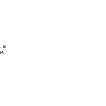
E解
機会