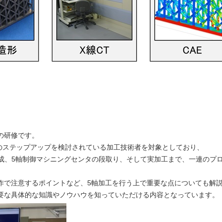
の研修です。
へのステップアップを検討されている加工技術者を対象としており、
作成、5軸制御マシニングセンタの段取り、そして実加工まで、一連のプ
作で注意するポイントなど、5軸加工を行う上で重要な点についても解
要な具体的な知識やノウハウを知っていただける内容となっています。