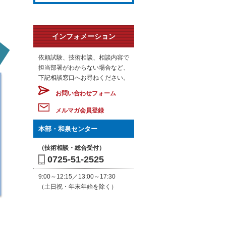
インフォメーション
依頼試験、技術相談、相談内容で
担当部署がわからない場合など、
下記相談窓口へお尋ねください。
お問い合わせフォーム
メルマガ会員登録
本部・和泉センター
（技術相談・総合受付）
0725-51-2525
9:00～12:15／13:00～17:30
（土日祝・年末年始を除く）