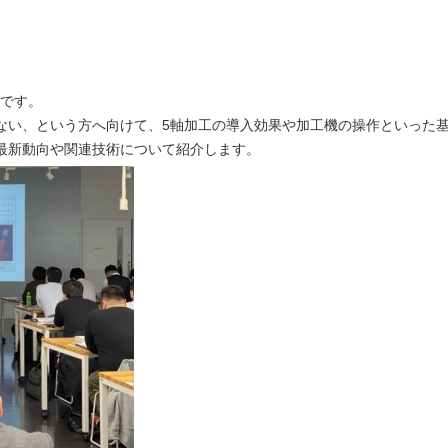
です。
ない、という方へ向けて、5軸加工の導入効果や加工機の操作といった
最新動向や関連技術について紹介します。