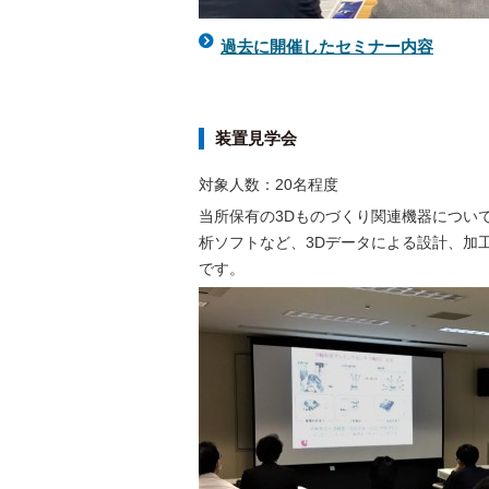
過去に開催したセミナー内容
装置見学会
対象人数：20名程度
当所保有の3Dものづくり関連機器につい
析ソフトなど、3Dデータによる設計、加
です。