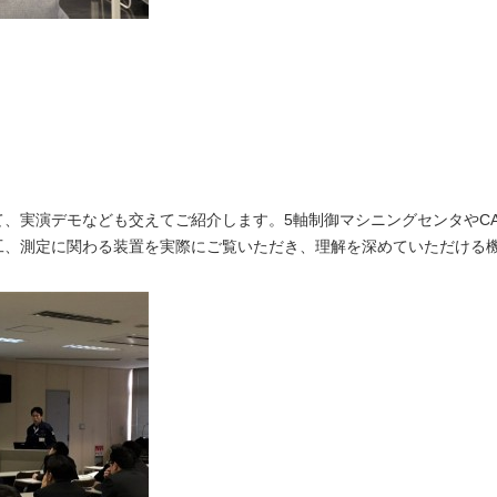
て、実演デモなども交えてご紹介します。5軸制御マシニングセンタやCA
工、測定に関わる装置を実際にご覧いただき、理解を深めていただける