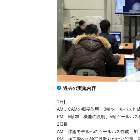
過去の実施内容
1日目
AM…CAMの概要説明、3軸ツールパス作
PM…5軸加工機能の説明、5軸ツールパス
2日目
AM…課題モデルへのツールパス作成、加
PM…加工機への治工具取り付けと設定、