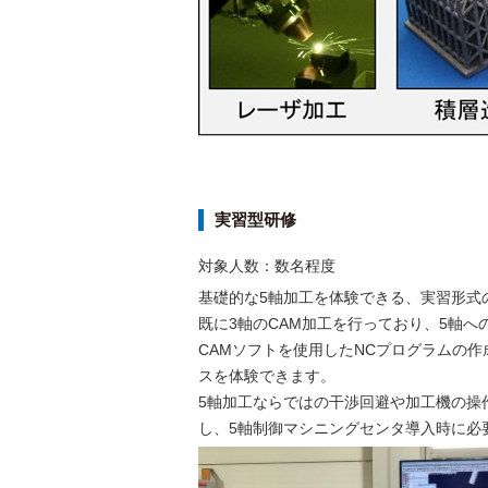
実習型研修
対象人数：数名程度
基礎的な5軸加工を体験できる、実習形式
既に3軸のCAM加工を行っており、5軸
CAMソフトを使用したNCプログラムの
スを体験できます。
5軸加工ならではの干渉回避や加工機の操
し、5軸制御マシニングセンタ導入時に必