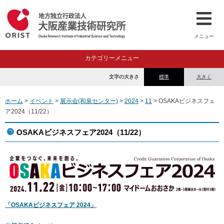
メニュー
カテゴリーメニュー
文字の大きさ
標準
大きく
ホーム
>
イベント
>
展示会(和泉センター)
>
2024
>
11
> OSAKAビジネスフェ
ア2024（11/22）
OSAKAビジネスフェア2024（11/22）
「OSAKAビジネスフェア 2024」