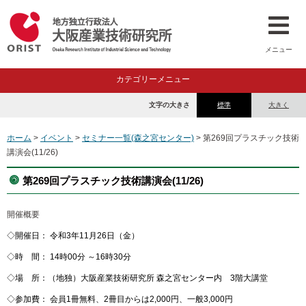
メニュー
カテゴリーメニュー
文字の大きさ
標準
大きく
ホーム
>
イベント
>
セミナー一覧(森之宮センター)
> 第269回プラスチック技術
講演会(11/26)
第269回プラスチック技術講演会(11/26)
開催概要
◇開催日： 令和3年11月26日（金）
◇時 間： 14時00分 ～16時30分
◇場 所：（地独）大阪産業技術研究所 森之宮センター内 3階大講堂
◇参加費： 会員1冊無料、2冊目からは2,000円、一般3,000円