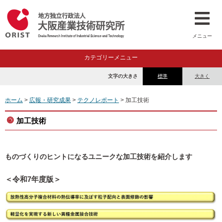
メニュー
カテゴリーメニュー
文字の大きさ
標準
大きく
ホーム
>
広報・研究成果
>
テクノレポート
> 加工技術
加工技術
ものづくりのヒントになるユニークな加工技術を紹介します
＜令和7年度版＞