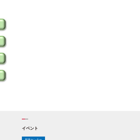
イベント
和泉センター