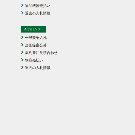
物品機器売払い
過去の入札情報
森之宮センター
一般競争入札
企画提案公募
集約発注見積合わせ
物品売払い
過去の入札情報