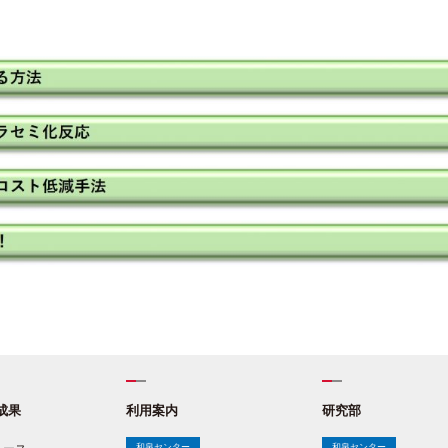
成果
利用案内
研究部
和泉センター
和泉センター