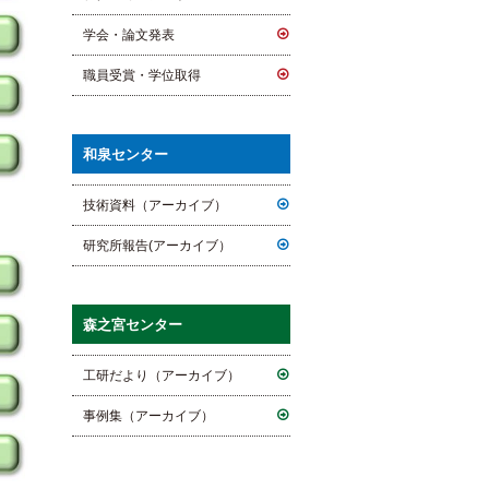
学会・論文発表
職員受賞・学位取得
和泉センター
技術資料（アーカイブ）
研究所報告(アーカイブ）
森之宮センター
工研だより（アーカイブ）
事例集（アーカイブ）