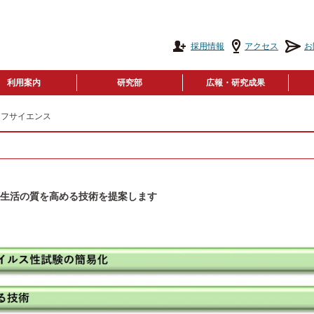
採用情報
アクセス
お
利用案内
研究部
広報・研究成果
イフサイエンス
生活の質を高める技術を提案します